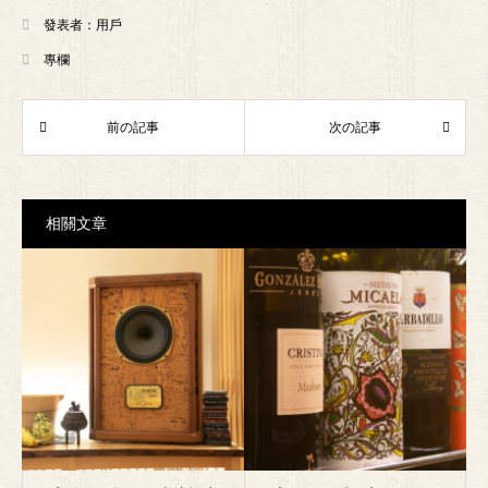
發表者：
用戶
專欄
相關文章