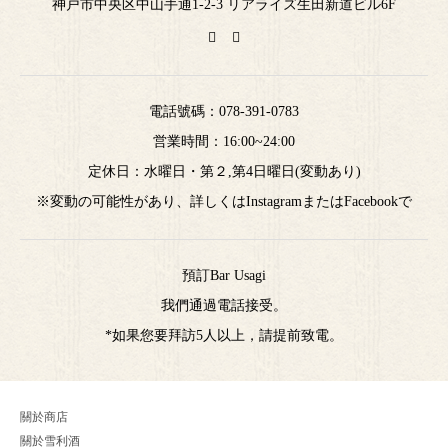
神戸市中央区中山手通1-2-3 リアライズ生田新道ビル6F
電話號碼：
078-391-0783
営業時間：16:00~24:00
定休日：水曜日・第２,第4日曜日(変動あり)
※変動の可能性があり、詳しくはInstagramまたはFacebookで
預訂Bar Usagi
我們通過電話接受。
*如果您要拜訪5人以上，請提前致電。
關於商店
關於雪利酒