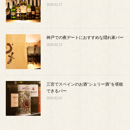
2020.02.27
神戸での夜デートにおすすめな隠れ家バー
2020.02.23
三宮でスペインのお酒“シェリー酒”を堪能
できるバー
2020.02.02