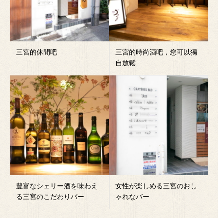
三宮的休閒吧
三宮的時尚酒吧，您可以獨
自放鬆
豊富なシェリー酒を味わえ
女性が楽しめる三宮のおし
る三宮のこだわりバー
ゃれなバー