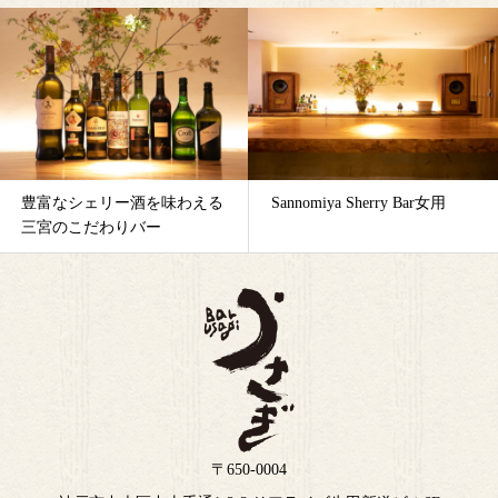
Sannomiya Sherry Bar女用
女性のひとり飲みにも向いた
三宮のお洒落バー
〒650-0004