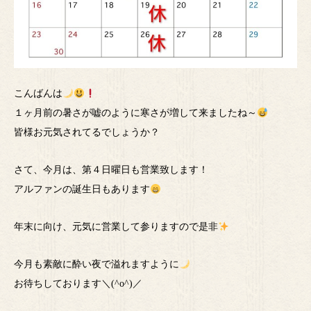
こんばんは
１ヶ月前の暑さが嘘のように寒さが増して来ましたね～
皆様お元気されてるでしょうか？
さて、今月は、第４日曜日も営業致します！
アルファンの誕生日もあります
年末に向け、元気に営業して参りますので是非
今月も素敵に酔い夜で溢れますように
お待ちしております＼(^o^)／