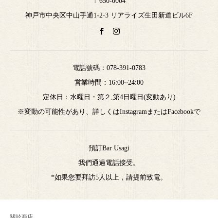
〒650-0004
神戸市中央区中山手通1-2-3 リアライズ生田新道ビル6F
電話號碼：
078-391-0783
営業時間：16:00~24:00
定休日：水曜日・第２,第4日曜日(変動あり)
※変動の可能性があり、詳しくはInstagramまたはFacebookで
預訂Bar Usagi
我們通過電話接受。
*如果您要拜訪5人以上，請提前致電。
關於商店