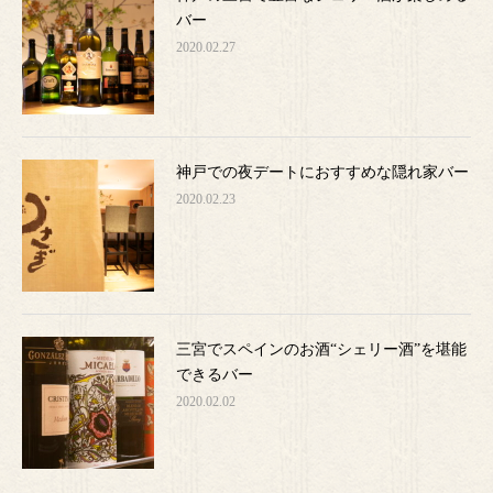
バー
2020.02.27
神戸での夜デートにおすすめな隠れ家バー
2020.02.23
三宮でスペインのお酒“シェリー酒”を堪能
できるバー
2020.02.02